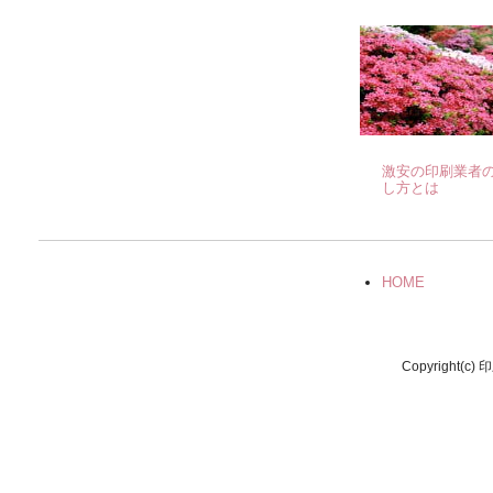
激安の印刷業者
し方とは
HOME
Copyright(c) 