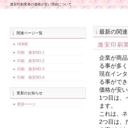
激安印刷業者の価格が安い理由について
最新の関連
関連ページ一覧
激安印刷
HOME
印刷 激安NO.1
企業が商品
印刷 激安NO.2
る事が多く
印刷 激安NO.3
現在インタ
印刷 激安NO.4
る事ができ
価格が安い
更新のお知らせ
1つ目は、
更新ページ
ます。
これは、ネ
2つ目は、